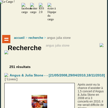
accueil
>
recherche
>
angus julia stone
Recherche
251 résultats
Angus & Julia Stone - - [21/05/2008,29/04/2010,18/11/2010]
[
lives
]
Après avoir eu la
chance d’assister à
1,5 concert d’Angus
& Julia Stone en
2008 et à 3
concerts en 2010, il
me serait difficile de