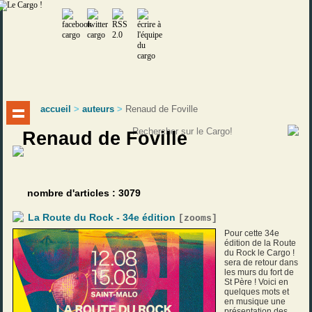
accueil
>
auteurs
>
Renaud de Foville
Renaud de Foville
nombre d'articles : 3079
La Route du Rock - 34e édition
[
zooms
]
Pour cette 34e
édition de la Route
du Rock le Cargo !
sera de retour dans
les murs du fort de
St Père ! Voici en
quelques mots et
en musique une
présentation des