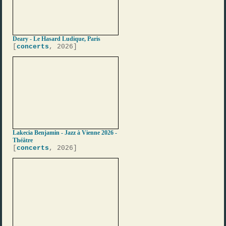
Deary - Le Hasard Ludique, Paris
[
concerts
, 2026]
Lakecia Benjamin - Jazz à Vienne 2026 -
Théâtre
[
concerts
, 2026]