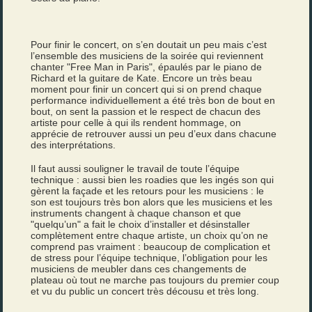
Pour finir le concert, on s’en doutait un peu mais c’est
l’ensemble des musiciens de la soirée qui reviennent
chanter "Free Man in Paris", épaulés par le piano de
Richard et la guitare de Kate. Encore un très beau
moment pour finir un concert qui si on prend chaque
performance individuellement a été très bon de bout en
bout, on sent la passion et le respect de chacun des
artiste pour celle à qui ils rendent hommage, on
apprécie de retrouver aussi un peu d’eux dans chacune
des interprétations.
Il faut aussi souligner le travail de toute l’équipe
technique : aussi bien les roadies que les ingés son qui
gèrent la façade et les retours pour les musiciens : le
son est toujours très bon alors que les musiciens et les
instruments changent à chaque chanson et que
"quelqu’un" a fait le choix d’installer et désinstaller
complètement entre chaque artiste, un choix qu’on ne
comprend pas vraiment : beaucoup de complication et
de stress pour l’équipe technique, l’obligation pour les
musiciens de meubler dans ces changements de
plateau où tout ne marche pas toujours du premier coup
et vu du public un concert très décousu et très long.