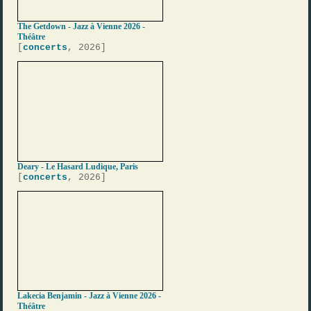
The Getdown - Jazz à Vienne 2026 -
Théâtre
[
concerts
, 2026]
Deary - Le Hasard Ludique, Paris
[
concerts
, 2026]
Lakecia Benjamin - Jazz à Vienne 2026 -
Théâtre