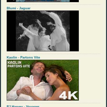
Blumi - Jaguar
Kaolin - Partons Vite
PJ Harvey - Voyager