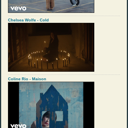
Chelsea Wolfe - Cold
Coline Rio - Maison