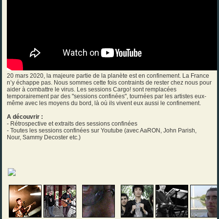
20 mars 2020, la majeure partie de la planète est en confinement. La France
n’y échappe pas. Nous sommes cette fois contraints de rester chez nous pour
aider à combattre le virus. Les sessions Cargo! sont remplacées
temporairement par des "sessions confinées", tournées par les artistes eux-
même avec les moyens du bord, là où ils vivent eux aussi le confinement.
A découvrir :
- Rétrospective et extraits des sessions confinées
- Toutes les sessions confinées sur Youtube (avec AaRON, John Parish,
Nour, Sammy Decoster etc.)