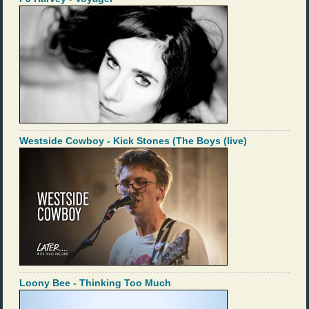
Westside Cowboy - Kick Stones (The Boys (live)
Loony Bee - Thinking Too Much