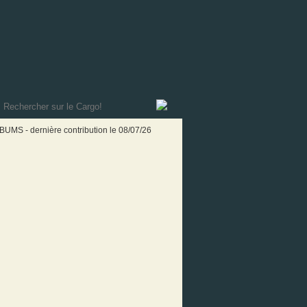
LBUMS
- dernière contribution le 08/07/26