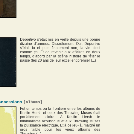
Deportivo s’était mis en veille depuis une bonne
dizaine d’années. Discrètement. Oui, Deportivo
s’était tu et puis finalement non, la vie c’est
comme ça. Et de revenir aux affaires en deux
temps, d’abord par la scène histoire de fêter le
passé (les 20 ans de leur excellent premier (...)
oncessions
[
albums
]
Fut un temps où la frontière entre les albums de
Kristin Hersh et ceux des Throwing Muses était
parfaitement claire. A Kristin Hersh le
minimalisme acoustique et aux Throwing Muses
la puissance électrique. Et à ce jeu-là, malgré un
gros faible pour les vieux albums des
Throwing (...)