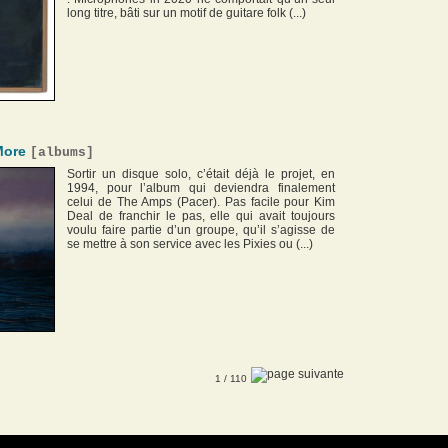
long titre, bâti sur un motif de guitare folk (...)
More
[
albums
]
Sortir un disque solo, c’était déjà le projet, en
1994, pour l’album qui deviendra finalement
celui de The Amps (Pacer). Pas facile pour Kim
Deal de franchir le pas, elle qui avait toujours
voulu faire partie d’un groupe, qu’il s’agisse de
se mettre à son service avec les Pixies ou (...)
1
/ 110