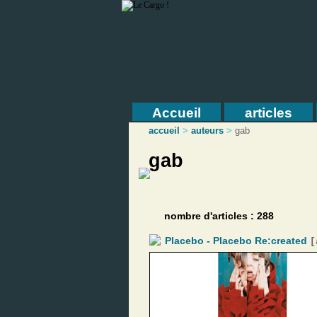
Accueil
articles
accueil
>
auteurs
>
gab
gab
nombre d'articles : 288
Placebo - Placebo Re:created
[