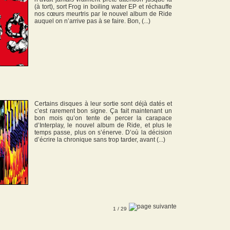
(à tort), sort Frog in boiling water EP et réchauffe
nos cœurs meurtris par le nouvel album de Ride
auquel on n’arrive pas à se faire. Bon, (...)
Certains disques à leur sortie sont déjà datés et
c’est rarement bon signe. Ça fait maintenant un
bon mois qu’on tente de percer la carapace
d’Interplay, le nouvel album de Ride, et plus le
temps passe, plus on s’énerve. D’où la décision
d’écrire la chronique sans trop tarder, avant (...)
1
/ 29