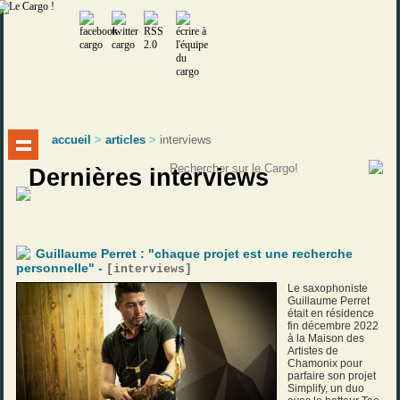
accueil
>
articles
>
interviews
Dernières interviews
Guillaume Perret : "chaque projet est une recherche
personnelle" -
[
interviews
]
Le saxophoniste
Guillaume Perret
était en résidence
fin décembre 2022
à la Maison des
Artistes de
Chamonix pour
parfaire son projet
Simplify, un duo