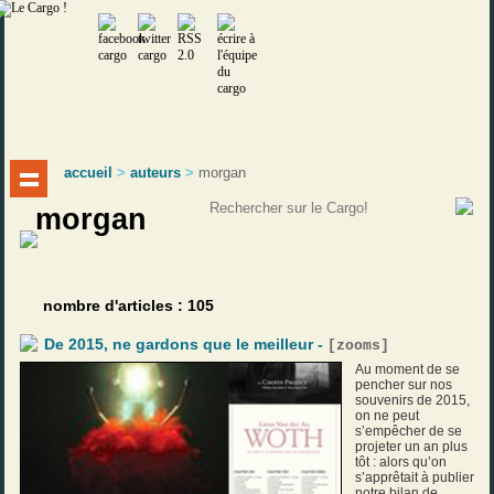
accueil
>
auteurs
>
morgan
morgan
nombre d'articles : 105
De 2015, ne gardons que le meilleur -
[
zooms
]
Au moment de se
pencher sur nos
souvenirs de 2015,
on ne peut
s’empêcher de se
projeter un an plus
tôt : alors qu’on
s’apprêtait à publier
notre bilan de