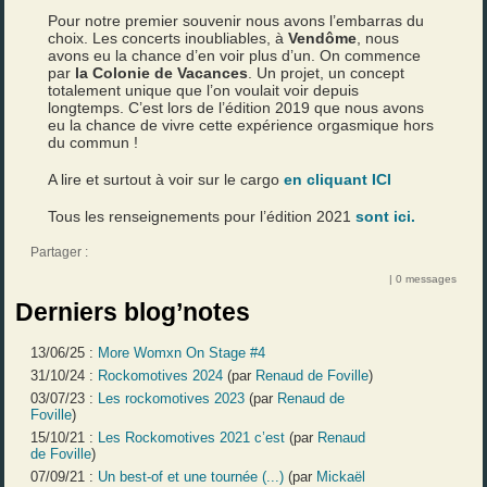
Pour notre premier souvenir nous avons l’embarras du
choix. Les concerts inoubliables, à
Vendôme
, nous
avons eu la chance d’en voir plus d’un. On commence
par
la Colonie de Vacances
. Un projet, un concept
totalement unique que l’on voulait voir depuis
longtemps. C’est lors de l’édition 2019 que nous avons
eu la chance de vivre cette expérience orgasmique hors
du commun !
A lire et surtout à voir sur le cargo
en cliquant ICI
Tous les renseignements pour l’édition 2021
sont ici.
Partager :
| 0 messages
Derniers blog’notes
13/06/25 :
More Womxn On Stage #4
31/10/24 :
Rockomotives 2024
(par
Renaud de Foville
)
03/07/23 :
Les rockomotives 2023
(par
Renaud de
Foville
)
15/10/21 :
Les Rockomotives 2021 c’est
(par
Renaud
de Foville
)
07/09/21 :
Un best-of et une tournée (...)
(par
Mickaël