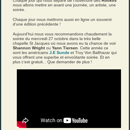
Chaque jour qui nous sépare de l’ouverture des
Rockos
nous allons mettre en avant une journée, un artiste, une
soirée.
Chaque jour nous mettrons aussi en ligne un souvenir
d’une édition précédente !
Aujourd’hui nous vous recommandons chaudement la
soirée du mercredi 27 octobre dans la très belle
chapelle St Jacques où nous avons eu la chance de voir
Shannon Wright
ou
Yann Tiersen
. Cette année ce
sont les américains
J.E Sunde
et Troy Von Balthazar qui
vous offrent une superbe et envoûtante soirée. Et en
plus c’est gratuit... Que demander de plus !