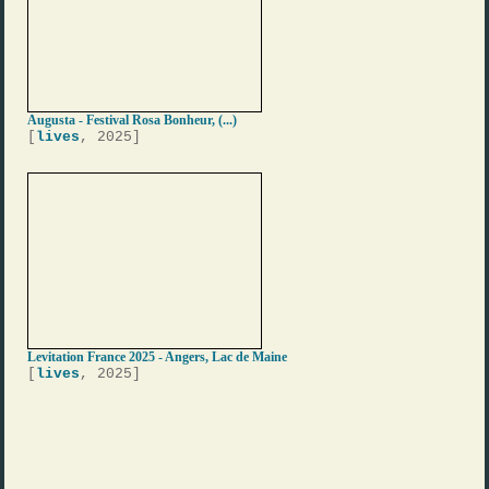
Augusta - Festival Rosa Bonheur, (...)
[
lives
, 2025]
Levitation France 2025 - Angers, Lac de Maine
[
lives
, 2025]