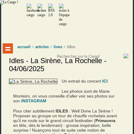
accueil
>
articles
>
lives
>
Idles
Idles - La Sirène, La Rochelle -
04/06/2025
Un extrait du concert
ICI
Les photos sont de Marie
Monteiro, on vous conseille d’aller voir ses photos sur
son
INSTAGRAM
Pour citer subtilement
IDLES
: Well Done La Sirène !
Proposer au groupe un tour de chauffe rochelais avant
qu’il ne roule sur le grand circuit festivalier (
Primavera
en tête, dès le lendemain) : grosse inspiration, belle
surprise ! Nuançons tout de suite cette notion de