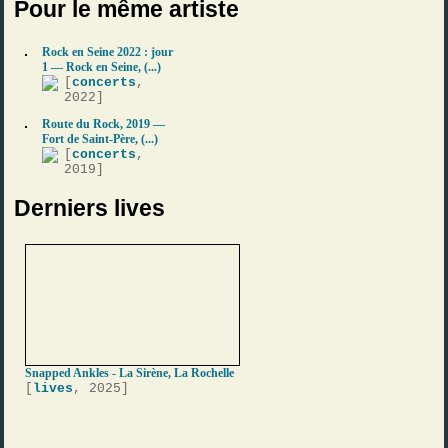
Pour le même artiste
Rock en Seine 2022 : jour
1 — Rock en Seine, (...)
[
concerts
,
2022]
Route du Rock, 2019 —
Fort de Saint-Père, (...)
[
concerts
,
2019]
Derniers lives
Snapped Ankles - La Sirène, La Rochelle
[
lives
, 2025]