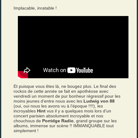
Implacable, inratable !
Et puisque vous êtes là, ne bougez plus. Le final des
rockos de cette année se fait en apothéose avec
vendredi un moment de pur bonheur régressif pour les
moins jeunes d’entre nous avec les
Ludwig von 88
(oui, oui nous les avons vu à l’époque !!!!), les
incroyables
Hint
vus il y a quelques mois lors d’un
concert parisien absolument incroyable et nos
chouchous de
Porridge Radio
, grand groupe sur les
albums, immense sur scène !! IMMANQUABLE tout
simplement !