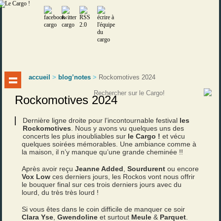
accueil
>
blog’notes
>
Rockomotives 2024
Rockomotives 2024
Dernière ligne droite pour l’incontournable festival
les
Rockomotives
. Nous y avons vu quelques uns des
concerts les plus inoubliables sur
le Cargo !
et vécu
quelques soirées mémorables. Une ambiance comme à
la maison, il n’y manque qu’une grande cheminée !!
Après avoir reçu
Jeanne Added
,
Sourdurent
ou encore
Vox Low
ces derniers jours, les Rockos vont nous offrir
le bouquer final sur ces trois derniers jours avec du
lourd, du très très lourd !
Si vous êtes dans le coin difficile de manquer ce soir
Clara Yse
,
Gwendoline
et surtout
Meule
&
Parquet
.