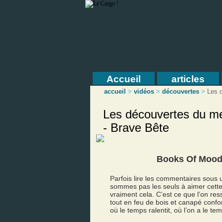
Accueil
articles
accueil
>
vidéos
>
découvertes
>
Les d
Les découvertes du me
- Brave Bête
Books Of Mood
Parfois lire les commentaires sous
sommes pas les seuls à aimer cett
vraiment cela. C’est ce que l’on re
tout en feu de bois et canapé conf
où le temps ralentit, où l’on a le 