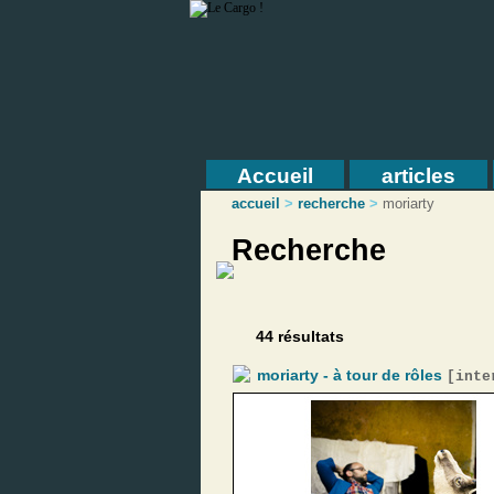
Accueil
articles
accueil
>
recherche
>
moriarty
Recherche
44 résultats
moriarty - à tour de rôles
[
inte