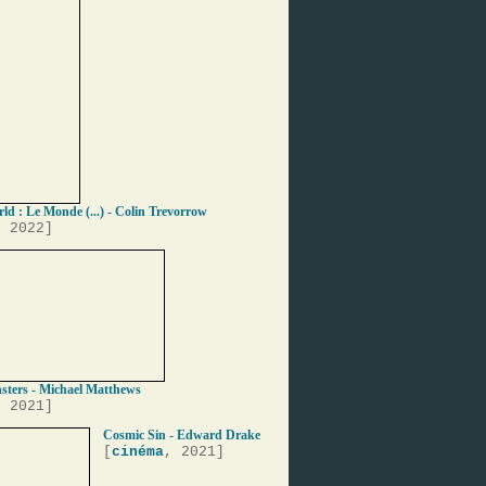
ld : Le Monde (...) - Colin Trevorrow
, 2022]
ters - Michael Matthews
, 2021]
Cosmic Sin - Edward Drake
[
cinéma
, 2021]