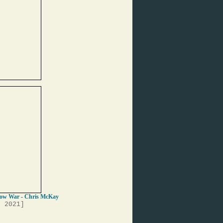
ow War - Chris McKay
, 2021]