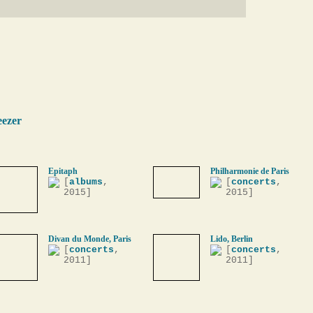
eezer
Epitaph
Philharmonie de Paris
[
albums
,
[
concerts
,
2015]
2015]
Divan du Monde, Paris
Lido, Berlin
[
concerts
,
[
concerts
,
2011]
2011]