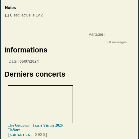
Notes
[
1
] C’est l’actuelle Lviv.
Partager :
| 0 messages
Informations
Date :
05/07/2024
Derniers concerts
The Getdown - Jazz à Vienne 2026 -
Théâtre
[
concerts
, 2026]