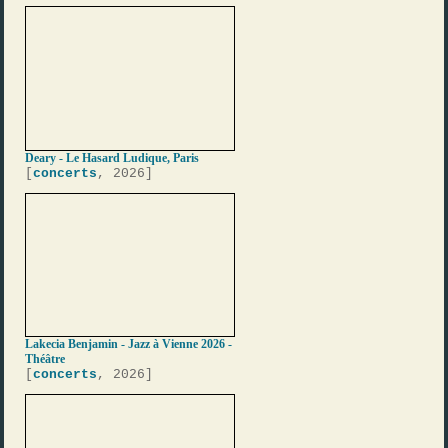
Deary - Le Hasard Ludique, Paris
[
concerts
, 2026]
Lakecia Benjamin - Jazz à Vienne 2026 -
Théâtre
[
concerts
, 2026]