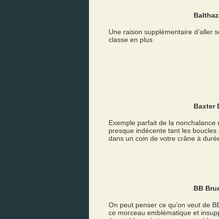
Balthaz
Une raison supplémentaire d’aller s
classe en plus.
Baxter 
Exemple parfait de la nonchalance m
presque indécente tant les boucles 
dans un coin de votre crâne à duré
BB Bru
On peut penser ce qu’on veut de BB
ce morceau emblématique et insupp