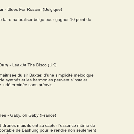
ar
- Blues For Rosann (Belgique)
e faire naturaliser belge pour gagner 10 point de
Dury
- Leak At The Disco (UK)
aitrisée du sir Baxter, d’une simplicité mélodique
de synthés et les harmonies peuvent s’instaler
e indéterminée sans préavis.
nes
- Gaby, oh Gaby (France)
 Brunes mais ils ont su capter l’essence même de
ortable de Bashung pour le rendre non seulement