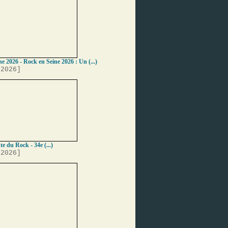
e 2026 - Rock en Seine 2026 : Un (...)
 2026]
e du Rock - 34e (...)
 2026]