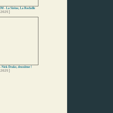
IM - La Sirène, La Rochelle
 2025]
- Nick Drake, deuxième !
 2025]