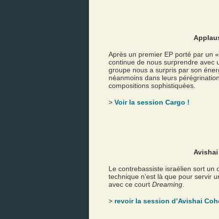
Applau
Après un premier EP porté par un «
continue de nous surprendre avec 
groupe nous a surpris par son énergi
néanmoins dans leurs pérégrinations
compositions sophistiquées.
>
Voir la session Cargo !
Avisha
Le contrebassiste israélien sort un 
technique n’est là que pour servir u
avec ce court
Dreaming
.
>
revoir la session d’Avishai Coh