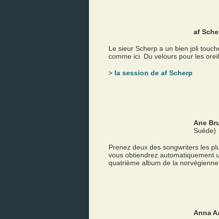
af Sche
Le sieur Scherp a un bien joli touche
comme ici. Du velours pour les orei
>
la session de af Scherp
Ane Bru
Suède)
Prenez deux des songwriters les pl
vous obtiendrez automatiquement un
quatrième album de la norvégienne
Anna A