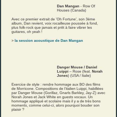
Dan Mangan
- Row Of
Houses (Canada)
Avec ce premier extrait de ’Oh Fortune’, son 3ème
album, Dan revient, voix rocailleuse poussée à fond,
plus folk-rock que jamais et prêt à faire vibrer les
guitares, oh yeah !
>
la session acoustique de Dan Mangan
Danger Mouse / Daniel
Luippi
– Rose (feat.
Norah
Jones
) (USA / Italie)
Exercice de style : rendre hommage aux BO des films
de Morricone. Compositions de l’italien Luippi, habillées
par Danger Mouse (Gorillaz, Gnarls Barkley, Jay-Z) avec
Norah Jones et Jack White en guests vocaux. Un
hommage appliqué et scolaire mais il y a de très bons
moments, comme celui-ci, alors pourquoi bouder son
plaisir ?