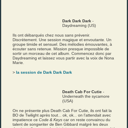
Dark Dark Dark
-
Daydreaming (US)
Ils ont débarqués chez nous sans prévenir.
Discrètement. Une session magique et envoutante. Un
groupe timide et sensuel. Des mélodies émouvantes, à
écouter sans retenue. Mission presque impossible de
sortir un morceau de cet album. Commencez donc par
Daydreaming et laissez vous partir avec la voix de Nona
Marie.
>
la session de Dark Dark Dark
Death Cab For Cutie
-
Underneath the sycamore
(USA)
On ne présente plus Death Cab For Cutie, ils ont fait la
BO de Twilight après tout... ok, ok... on l’attendait avec
impatience ce
Code & Keys
car on reste convaincu du
talent de songwriter de Ben Gibbard malgré les deux