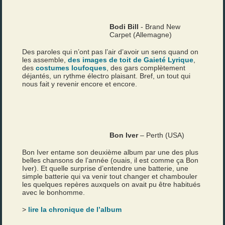
Bodi Bill
- Brand New
Carpet (Allemagne)
Des paroles qui n’ont pas l’air d’avoir un sens quand on
les assemble,
des images de toit de Gaieté Lyrique
,
des
costumes loufoques
, des gars complètement
déjantés, un rythme électro plaisant. Bref, un tout qui
nous fait y revenir encore et encore.
Bon Iver
– Perth (USA)
Bon Iver entame son deuxième album par une des plus
belles chansons de l’année (ouais, il est comme ça Bon
Iver). Et quelle surprise d’entendre une batterie, une
simple batterie qui va venir tout changer et chambouler
les quelques repères auxquels on avait pu être habitués
avec le bonhomme.
>
lire la chronique de l’album