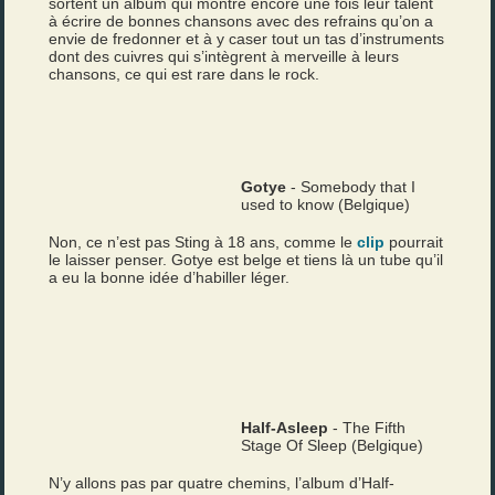
sortent un album qui montre encore une fois leur talent
à écrire de bonnes chansons avec des refrains qu’on a
envie de fredonner et à y caser tout un tas d’instruments
dont des cuivres qui s’intègrent à merveille à leurs
chansons, ce qui est rare dans le rock.
Gotye
- Somebody that I
used to know (Belgique)
Non, ce n’est pas Sting à 18 ans, comme le
clip
pourrait
le laisser penser. Gotye est belge et tiens là un tube qu’il
a eu la bonne idée d’habiller léger.
Half-Asleep
- The Fifth
Stage Of Sleep (Belgique)
N’y allons pas par quatre chemins, l’album d’Half-