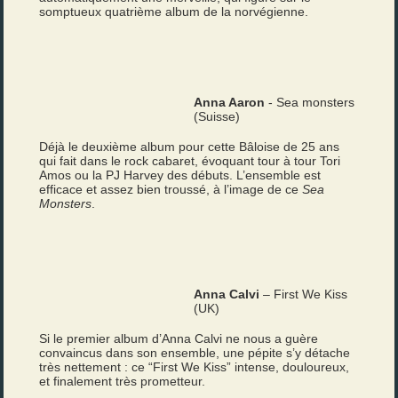
somptueux quatrième album de la norvégienne.
Anna Aaron
- Sea monsters
(Suisse)
Déjà le deuxième album pour cette Bâloise de 25 ans
qui fait dans le rock cabaret, évoquant tour à tour Tori
Amos ou la PJ Harvey des débuts. L’ensemble est
efficace et assez bien troussé, à l’image de ce
Sea
Monsters
.
Anna Calvi
– First We Kiss
(UK)
Si le premier album d’Anna Calvi ne nous a guère
convaincus dans son ensemble, une pépite s’y détache
très nettement : ce “First We Kiss” intense, douloureux,
et finalement très prometteur.