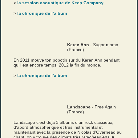
>
la session acoustique de Keep Company
>
la chronique de l’album
Keren Ann
- Sugar mama
(France)
En 2011 mouve ton popotin sur du Keren Ann pendant
qu’il est encore temps, 2012 la fin du monde.
>
la chronique de l’album
Landscape
- Free Again
(France)
Landscape c’est déjà 3 albums d’un rock classieux,
d’abord atmosphérique et très instrumental et
maintenant avec la présence de Nicolas d’Overhead au
chant, on y trouve des climats très
radioheadiens
, A