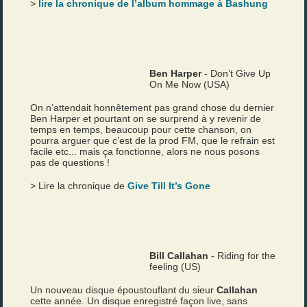
>
lire la chronique de l’album hommage à Bashung
Ben Harper
- Don’t Give Up
On Me Now (USA)
On n’attendait honnêtement pas grand chose du dernier
Ben Harper et pourtant on se surprend à y revenir de
temps en temps, beaucoup pour cette chanson, on
pourra arguer que c’est de la prod FM, que le refrain est
facile etc... mais ça fonctionne, alors ne nous posons
pas de questions !
> Lire la chronique de
Give Till It’s Gone
Bill Callahan
- Riding for the
feeling (US)
Un nouveau disque époustouflant du sieur
Callahan
cette année. Un disque enregistré façon live, sans