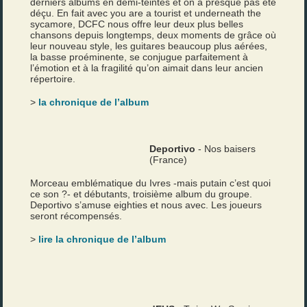
derniers albums en demi-teintes et on a presque pas été
déçu. En fait avec you are a tourist et underneath the
sycamore, DCFC nous offre leur deux plus belles
chansons depuis longtemps, deux moments de grâce où
leur nouveau style, les guitares beaucoup plus aérées,
la basse proéminente, se conjugue parfaitement à
l’émotion et à la fragilité qu’on aimait dans leur ancien
répertoire.
>
la chronique de l’album
Deportivo
- Nos baisers
(France)
Morceau emblématique du Ivres -mais putain c’est quoi
ce son ?- et débutants, troisième album du groupe.
Deportivo s’amuse eighties et nous avec. Les joueurs
seront récompensés.
>
lire la chronique de l’album