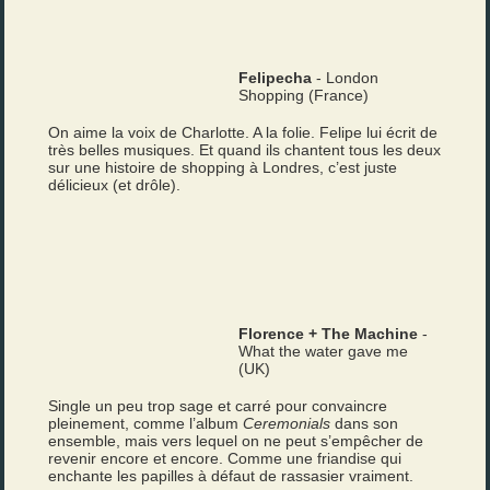
Felipecha
- London
Shopping (France)
On aime la voix de Charlotte. A la folie. Felipe lui écrit de
très belles musiques. Et quand ils chantent tous les deux
sur une histoire de shopping à Londres, c’est juste
délicieux (et drôle).
Florence + The Machine
-
What the water gave me
(UK)
Single un peu trop sage et carré pour convaincre
pleinement, comme l’album
Ceremonials
dans son
ensemble, mais vers lequel on ne peut s’empêcher de
revenir encore et encore. Comme une friandise qui
enchante les papilles à défaut de rassasier vraiment.