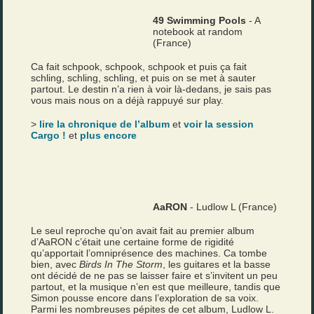
49 Swimming Pools
- A
notebook at random
(France)
Ca fait schpook, schpook, schpook et puis ça fait
schling, schling, schling, et puis on se met à sauter
partout. Le destin n’a rien à voir là-dedans, je sais pas
vous mais nous on a déjà rappuyé sur play.
>
lire la chronique de l’album
et
voir la session
Cargo !
et
plus encore
AaRON
- Ludlow L (France)
Le seul reproche qu’on avait fait au premier album
d’AaRON c’était une certaine forme de rigidité
qu’apportait l’omniprésence des machines. Ca tombe
bien, avec
Birds In The Storm
, les guitares et la basse
ont décidé de ne pas se laisser faire et s’invitent un peu
partout, et la musique n’en est que meilleure, tandis que
Simon pousse encore dans l’exploration de sa voix.
Parmi les nombreuses pépites de cet album, Ludlow L.