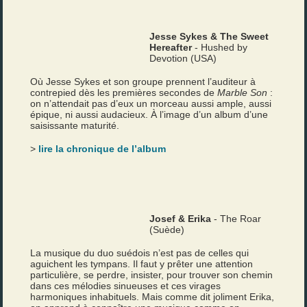
Jesse Sykes & The Sweet
Hereafter
- Hushed by
Devotion (USA)
Où Jesse Sykes et son groupe prennent l’auditeur à
contrepied dès les premières secondes de
Marble Son
:
on n’attendait pas d’eux un morceau aussi ample, aussi
épique, ni aussi audacieux. À l’image d’un album d’une
saisissante maturité.
>
lire la chronique de l’album
Josef & Erika
- The Roar
(Suède)
La musique du duo suédois n’est pas de celles qui
aguichent les tympans. Il faut y prêter une attention
particulière, se perdre, insister, pour trouver son chemin
dans ces mélodies sinueuses et ces virages
harmoniques inhabituels. Mais comme dit joliment Erika,