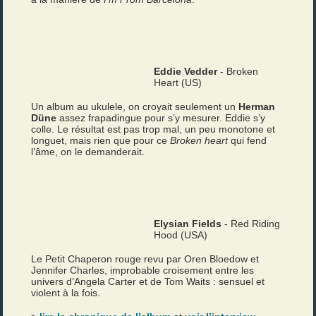
Eddie Vedder
- Broken
Heart (US)
Un album au ukulele, on croyait seulement un
Herman
Düne
assez frapadingue pour s’y mesurer. Eddie s’y
colle. Le résultat est pas trop mal, un peu monotone et
longuet, mais rien que pour ce
Broken heart
qui fend
l’âme, on le demanderait.
Elysian Fields
- Red Riding
Hood (USA)
Le Petit Chaperon rouge revu par Oren Bloedow et
Jennifer Charles, improbable croisement entre les
univers d’Angela Carter et de Tom Waits : sensuel et
violent à la fois.