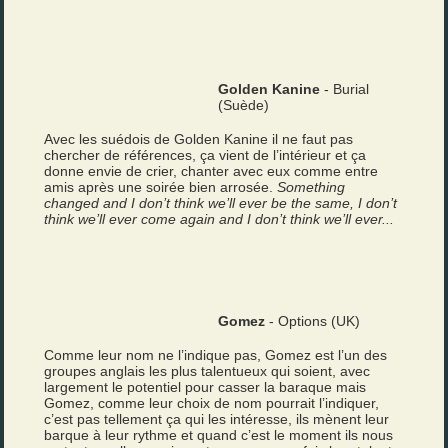
Golden Kanine
- Burial
(Suède)
Avec les suédois de Golden Kanine il ne faut pas
chercher de références, ça vient de l’intérieur et ça
donne envie de crier, chanter avec eux comme entre
amis après une soirée bien arrosée.
Something
changed and I don’t think we’ll ever be the same, I don’t
think we’ll ever come again and I don’t think we’ll ever...
Gomez
- Options (UK)
Comme leur nom ne l’indique pas, Gomez est l’un des
groupes anglais les plus talentueux qui soient, avec
largement le potentiel pour casser la baraque mais
Gomez, comme leur choix de nom pourrait l’indiquer,
c’est pas tellement ça qui les intéresse, ils mènent leur
barque à leur rythme et quand c’est le moment ils nous