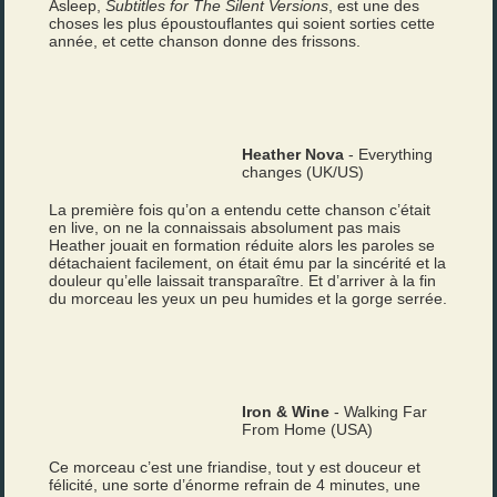
Asleep,
Subtitles for The Silent Versions
, est une des
choses les plus époustouflantes qui soient sorties cette
année, et cette chanson donne des frissons.
Heather Nova
- Everything
changes (UK/US)
La première fois qu’on a entendu cette chanson c’était
en live, on ne la connaissais absolument pas mais
Heather jouait en formation réduite alors les paroles se
détachaient facilement, on était ému par la sincérité et la
douleur qu’elle laissait transparaître. Et d’arriver à la fin
du morceau les yeux un peu humides et la gorge serrée.
Iron & Wine
- Walking Far
From Home (USA)
Ce morceau c’est une friandise, tout y est douceur et
félicité, une sorte d’énorme refrain de 4 minutes, une