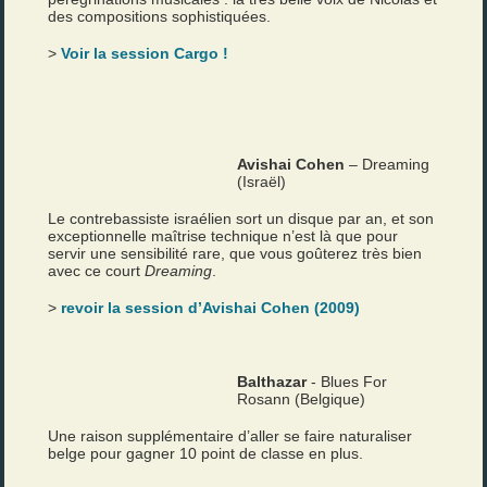
des compositions sophistiquées.
>
Voir la session Cargo !
Avishai Cohen
– Dreaming
(Israël)
Le contrebassiste israélien sort un disque par an, et son
exceptionnelle maîtrise technique n’est là que pour
servir une sensibilité rare, que vous goûterez très bien
avec ce court
Dreaming
.
>
revoir la session d’Avishai Cohen (2009)
Balthazar
- Blues For
Rosann (Belgique)
Une raison supplémentaire d’aller se faire naturaliser
belge pour gagner 10 point de classe en plus.