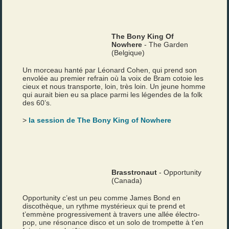
The Bony King Of
Nowhere
- The Garden
(Belgique)
Un morceau hanté par Léonard Cohen, qui prend son
envolée au premier refrain où la voix de Bram cotoie les
cieux et nous transporte, loin, très loin. Un jeune homme
qui aurait bien eu sa place parmi les légendes de la folk
des 60’s.
>
la session de The Bony King of Nowhere
Brasstronaut
- Opportunity
(Canada)
Opportunity c’est un peu comme James Bond en
discothèque, un rythme mystérieux qui te prend et
t’emmène progressivement à travers une allée électro-
pop, une résonance disco et un solo de trompette à t’en