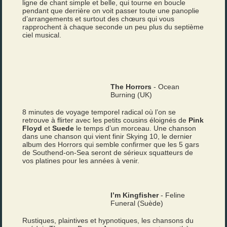
ligne de chant simple et belle, qui tourne en boucle
pendant que derrière on voit passer toute une panoplie
d’arrangements et surtout des chœurs qui vous
rapprochent à chaque seconde un peu plus du septième
ciel musical.
The Horrors
- Ocean
Burning (UK)
8 minutes de voyage temporel radical où l’on se
retrouve à flirter avec les petits cousins éloignés de
Pink
Floyd
et
Suede
le temps d’un morceau. Une chanson
dans une chanson qui vient finir Skying 10, le dernier
album des Horrors qui semble confirmer que les 5 gars
de Southend-on-Sea seront de sérieux squatteurs de
vos platines pour les années à venir.
I’m Kingfisher
- Feline
Funeral (Suède)
Rustiques, plaintives et hypnotiques, les chansons du