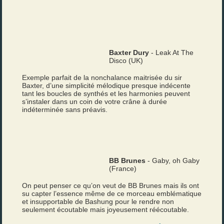
Baxter Dury
- Leak At The
Disco (UK)
Exemple parfait de la nonchalance maitrisée du sir
Baxter, d’une simplicité mélodique presque indécente
tant les boucles de synthés et les harmonies peuvent
s’instaler dans un coin de votre crâne à durée
indéterminée sans préavis.
BB Brunes
- Gaby, oh Gaby
(France)
On peut penser ce qu’on veut de BB Brunes mais ils ont
su capter l’essence même de ce morceau emblématique
et insupportable de Bashung pour le rendre non
seulement écoutable mais joyeusement réécoutable.