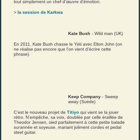
tout simplement un chef d’œuvre d’émotion.
>
la session de Karkwa
Kate Bush
- Wild man (UK)
En 2011, Kate Bush chasse le Yéti avec Elton John (on
ne réalise pas encore que l’on vient d’écrire cette
phrase).
Keep Company
- Sweep
away (Suède)
C’est le nouveau projet de
Titiyo
qui vient se la jouer
rétro. N’empêche, sa voix, doublée par celle éraillée de
Theodor Jensen, sied parfaitement à cette petite balade
surannée et soyeuse, mariant joliment cordes et pedal
steel guitar.