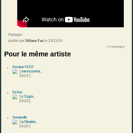
Partager :
publié par
Mélanie Fazi
le 23/11/19
| 0 messages
Pour le même artiste
Session #1255
[
sessions
,
2024]
Ici bas
[
clips
,
2020]
Sentinelle
[
albums
,
2020]