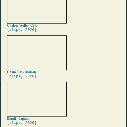
Chelsea Wolfe - Cold
[
clips
, 2026]
Coline Rio - Maison
[
clips
, 2026]
Blumi - Jaguar
[
clips
, 2026]