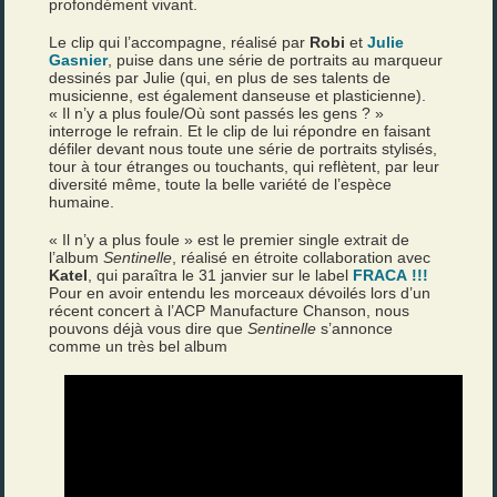
profondément vivant.
Le clip qui l’accompagne, réalisé par
Robi
et
Julie
Gasnier
, puise dans une série de portraits au marqueur
dessinés par Julie (qui, en plus de ses talents de
musicienne, est également danseuse et plasticienne).
« Il n’y a plus foule/Où sont passés les gens ? »
interroge le refrain. Et le clip de lui répondre en faisant
défiler devant nous toute une série de portraits stylisés,
tour à tour étranges ou touchants, qui reflètent, par leur
diversité même, toute la belle variété de l’espèce
humaine.
« Il n’y a plus foule » est le premier single extrait de
l’album
Sentinelle
, réalisé en étroite collaboration avec
Katel
, qui paraîtra le 31 janvier sur le label
FRACA !!!
Pour en avoir entendu les morceaux dévoilés lors d’un
récent concert à l’ACP Manufacture Chanson, nous
pouvons déjà vous dire que
Sentinelle
s’annonce
comme un très bel album