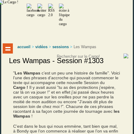
accueil
>
vidéos
>
sessions
>
Les Wampas
Les Wampas - Session #1303
"
Les Wampas
c’est un peu une histoire de famille". Voici
l’une des phrases d’accroche qui pouvait commencer le
texte qui accompagne cette nouvelle Session du
Cargo !
Il y avait aussi "tu as des protections j’espère,
car là on va jouer !" et en effet j’ai passé deux heures
avec un casque sur les oreilles pour ne pas perdre la
moitié de mon audition ou encore "J’avais dit plus de
session loin de chez moi !". Chacune de ces phrases
racontant à sa façon cette journée de tournage avec
les
Wampas
!
C’est dans le bus qui nous emmène, tant bien que mal,
à Bondy que l’on commence à réaliser que l’on va enfin