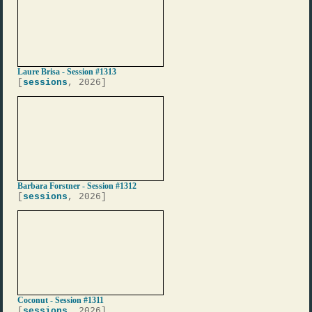
Laure Brisa - Session #1313
[
sessions
, 2026]
Barbara Forstner - Session #1312
[
sessions
, 2026]
Coconut - Session #1311
[
sessions
, 2026]