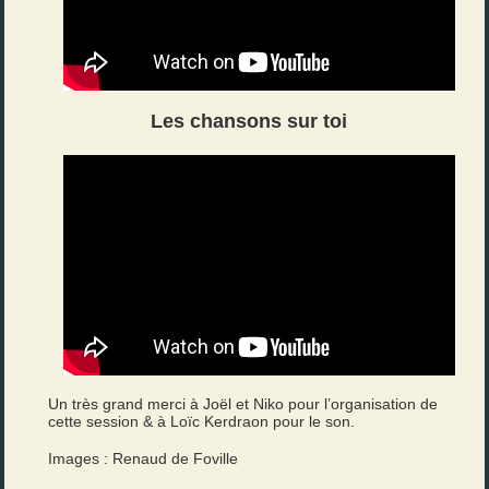
Les chansons sur toi
Un très grand merci à Joël et Niko pour l’organisation de
cette session & à Loïc Kerdraon pour le son.
Images : Renaud de Foville