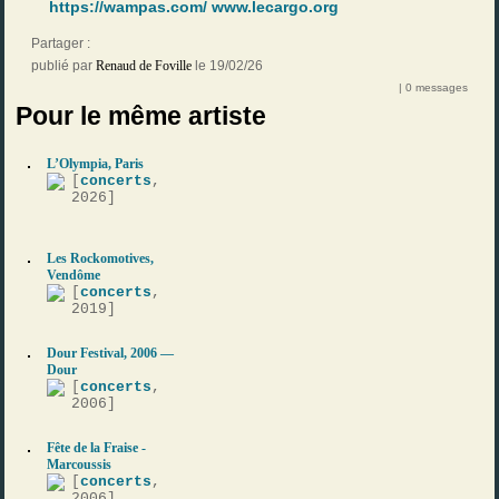
https://wampas.com/
www.lecargo.org
Partager :
publié par
Renaud de Foville
le 19/02/26
| 0 messages
Pour le même artiste
L’Olympia, Paris
[
concerts
,
2026]
Les Rockomotives,
Vendôme
[
concerts
,
2019]
Dour Festival, 2006 —
Dour
[
concerts
,
2006]
Fête de la Fraise -
Marcoussis
[
concerts
,
2006]