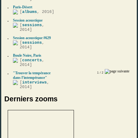
Paris-Désert
[
albums
, 2016]
Session acoustique
[
sessions
,
2014]
Session acoustique #629
[
sessions
,
2014]
Boule Noire, Paris
[
concerts
,
2014]
"Trouver la tempérance
1
/ 2
dans l’intempérance"
[
interviews
,
2014]
Derniers zooms