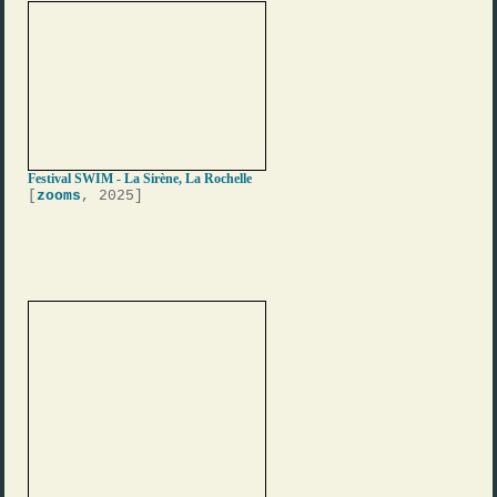
Festival SWIM - La Sirène, La Rochelle
[
zooms
, 2025]