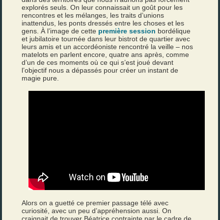
explorés seuls. On leur connaissait un goût pour les
rencontres et les mélanges, les traits d’unions
inattendus, les ponts dressés entre les choses et les
gens. À l’image de cette
première session
bordélique
et jubilatoire tournée dans leur bistrot de quartier avec
leurs amis et un accordéoniste rencontré la veille – nos
matelots en parlent encore, quatre ans après, comme
d’un de ces moments où ce qui s’est joué devant
l’objectif nous a dépassés pour créer un instant de
magie pure.
Alors on a guetté ce premier passage télé avec
curiosité, avec un peu d’appréhension aussi. On
craignait de trouver Béatrice contrainte par le cadre de