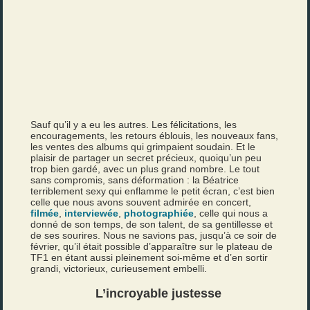
Sauf qu’il y a eu les autres. Les félicitations, les
encouragements, les retours éblouis, les nouveaux fans,
les ventes des albums qui grimpaient soudain. Et le
plaisir de partager un secret précieux, quoiqu’un peu
trop bien gardé, avec un plus grand nombre. Le tout
sans compromis, sans déformation : la Béatrice
terriblement sexy qui enflamme le petit écran, c’est bien
celle que nous avons souvent admirée en concert,
filmée
,
interviewée
,
photographiée
, celle qui nous a
donné de son temps, de son talent, de sa gentillesse et
de ses sourires. Nous ne savions pas, jusqu’à ce soir de
février, qu’il était possible d’apparaître sur le plateau de
TF1 en étant aussi pleinement soi-même et d’en sortir
grandi, victorieux, curieusement embelli.
L’incroyable justesse