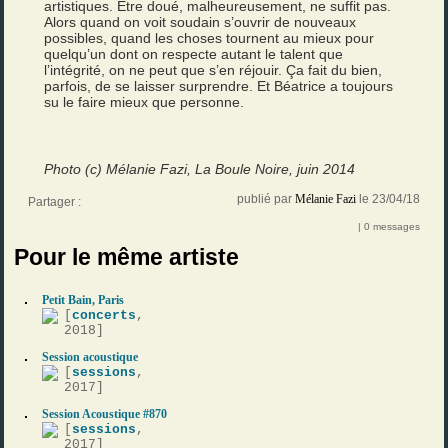
artistiques. Être doué, malheureusement, ne suffit pas.
Alors quand on voit soudain s’ouvrir de nouveaux
possibles, quand les choses tournent au mieux pour
quelqu’un dont on respecte autant le talent que
l’intégrité, on ne peut que s’en réjouir. Ça fait du bien,
parfois, de se laisser surprendre. Et Béatrice a toujours
su le faire mieux que personne.
Photo (c) Mélanie Fazi, La Boule Noire, juin 2014
publié par
Mélanie Fazi
le 23/04/18
Partager :
| 0 messages
Pour le même artiste
Petit Bain, Paris
[
concerts
,
2018]
Session acoustique
[
sessions
,
2017]
Session Acoustique #870
[
sessions
,
2017]