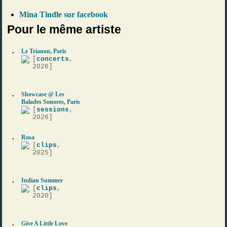
Mina Tindle sur facebook
Pour le même artiste
Le Trianon, Paris
[
concerts
,
2026]
Showcase @ Les
Balades Sonores, Paris
[
sessions
,
2026]
Rosa
[
clips
,
2025]
Indian Summer
[
clips
,
2020]
Give A Little Love