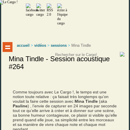
accueil
>
vidéos
>
sessions
>
Mina Tindle
Mina Tindle - Session acoustique
#264
Comme toujours avec Le Cargo !, le temps est une
notion toute relative : ça faisait très longtemps qu’on
voulait la faire cette session avec
Mina Tindle
(aka
Pauline
) , l’envie de capturer en 24 images par seconde
tout ce qu’elle arrive à créer et à donner sur une scène,
sa bonne humeur contagieuse, ce plaisir si visible qu’elle
prend quand elle joue, sa simplicité entre les morceaux
et sa manière de vivre chaque note et chaque mot
pendant.