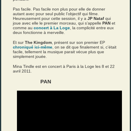
Pas facile. Pas facile non plus pour elle de donner
autant avec pour seul public l’objectif qui filme.
Heureusement pour cette session, il y a
JP Nataf
qui
joue avec elle le premier morceau, qui s’appelle
PAN
et
comme au
concert à La Loge
, la complicité entre eux
deux fonctionne à merveille.
Et sur
The Kingdom
, présent sur son premier EP
chroniqué ici-même
, on se dit que finalement si, c’était
facile, tellement la musique parait vécue plus que
simplement jouée.
Mina Tindle est en concert à Paris à la Loge les 8 et 22
avril 2011.
PAN