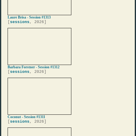
Laure Brisa - Session #1313
[
sessions
, 2026]
Barbara Forstner - Session #1312
[
sessions
, 2026]
Coconut - Session #1311
[
sessions
, 2026]