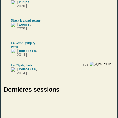
[
clips
,
2020]
Sister, le grand retour
[
zooms
,
2020]
La Gaîté Lyrique,
Paris
[
concerts
,
2014]
La Cigale, Paris
1
/ 4
[
concerts
,
2014]
Dernières sessions