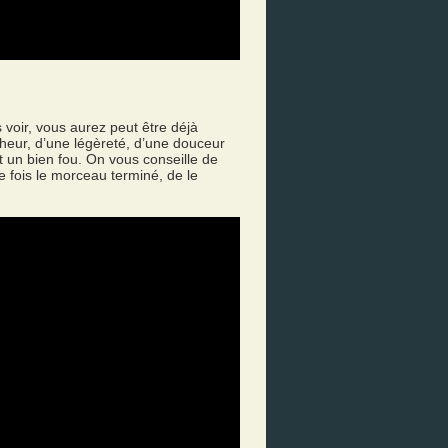
 voir, vous aurez peut être déjà
heur, d’une légèreté, d’une douceur
it un bien fou. On vous conseille de
e fois le morceau terminé, de le