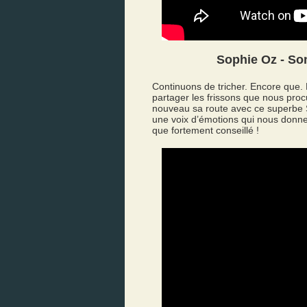
Sophie Oz - So
Continuons de tricher. Encore que
partager les frissons que nous pro
nouveau sa route avec ce superbe
une voix d’émotions qui nous donne 
que fortement conseillé !