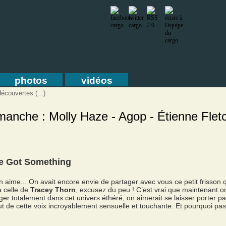
photos
vidéos
écouvertes (...)
manche : Molly Haze - Agop - Étienne Fletc
’ve Got Something
 aime... On avait encore envie de partager avec vous ce petit frisson 
à celle de
Tracey Thorn
, excusez du peu ! C’est vrai que maintenant 
er totalement dans cet univers éthéré, on aimerait se laisser porter pa
 de cette voix incroyablement sensuelle et touchante. Et pourquoi pas,