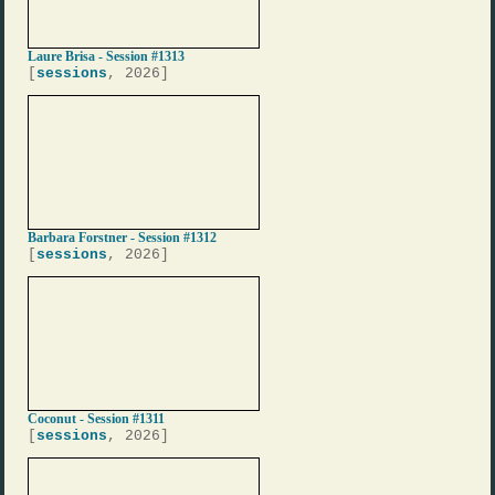
Laure Brisa - Session #1313
[
sessions
, 2026]
Barbara Forstner - Session #1312
[
sessions
, 2026]
Coconut - Session #1311
[
sessions
, 2026]