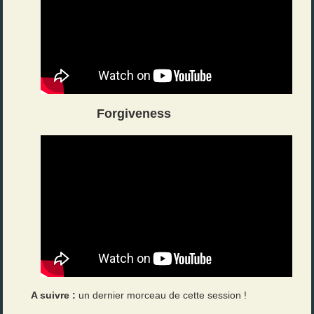
Forgiveness
A suivre :
un dernier morceau de cette session !