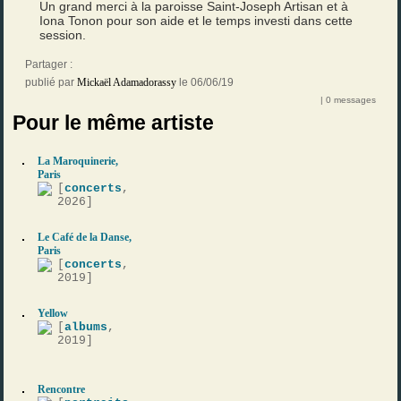
Un grand merci à la paroisse Saint-Joseph Artisan et à
Iona Tonon pour son aide et le temps investi dans cette
session.
Partager :
publié par
Mickaël Adamadorassy
le 06/06/19
| 0 messages
Pour le même artiste
La Maroquinerie,
Paris
[
concerts
,
2026]
Le Café de la Danse,
Paris
[
concerts
,
2019]
Yellow
[
albums
,
2019]
Rencontre