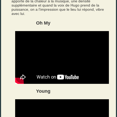
apporte de la chaleur à la musique, une densité
supplémentaire et quand la voix de Hugo prend de la
puissance, on a l’impression que le lieu lui répond, vibre
avec lui.
Oh My
Young