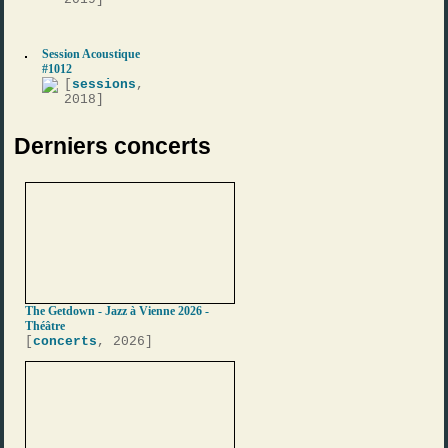
Session Acoustique
#1012
[
sessions
,
2018]
Derniers concerts
The Getdown - Jazz à Vienne 2026 -
Théâtre
[
concerts
, 2026]