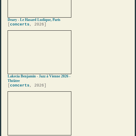
Deary - Le Hasard Ludique, Paris
[
concerts
, 2026]
Lakecia Benjamin - Jazz à Vienne 2026 -
Théâtre
[
concerts
, 2026]