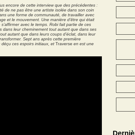
s encore de cette interview que des précédentes :
é de ne pas être une artiste isolée dans son coin
dans une forme de communauté, de travailler avec
tage et le mouvement. Une manière d’être qui était
s’affirmer avec le temps. Robi fait partie de ces
nts dans leur cheminement tout autant que dans ses
tout autant que dans leurs coups d’éclat, dans leur
ransformer. Sept ans après cette première
 déçu ces espoirs initiaux, et
Traverse
en est une
Derniè