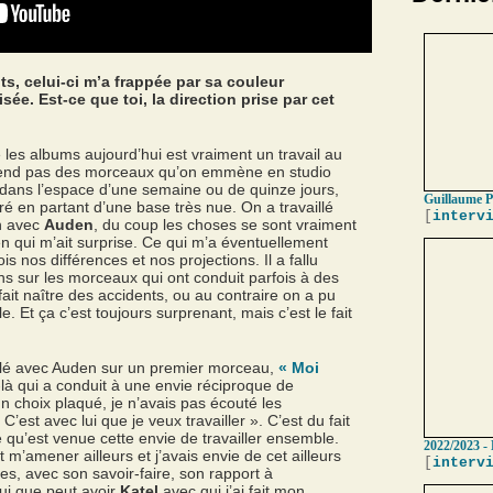
s, celui-ci m’a frappée par sa couleur
sée. Est-ce que toi, la direction prise par cet
 les albums aujourd’hui est vraiment un travail au
 prend pas des morceaux qu’on emmène en studio
r dans l’espace d’une semaine ou de quinze jours,
Guillaume P
é en partant d’une base très nue. On a travaillé
[
interv
n avec
Auden
, du coup les choses se sont vraiment
 rien qui m’ait surprise. Ce qui m’a éventuellement
is nos différences et nos projections. Il a fallu
ns sur les morceaux qui ont conduit parfois à des
ait naître des accidents, ou au contraire on a pu
. Et ça c’est toujours surprenant, mais c’est le fait
vaillé avec Auden sur un premier morceau,
« Moi
l-là qui a conduit à une envie réciproque de
un choix plaqué, je n’avais pas écouté les
’est avec lui que je veux travailler ». C’est du fait
qu’est venue cette envie de travailler ensemble.
2022/2023 - 
 m’amener ailleurs et j’avais envie de cet ailleurs
[
interv
es, avec son savoir-faire, son rapport à
lui que peut avoir
Katel
avec qui j’ai fait mon