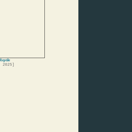
Reptile
, 2025]