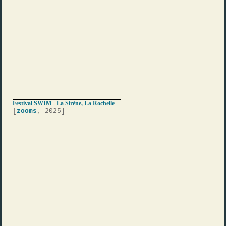
Festival SWIM - La Sirène, La Rochelle
[
zooms
, 2025]