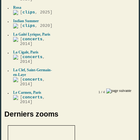
Rosa
[
clips
, 2025]
Indian Summer
[
clips
, 2020]
La Gaîté Lyrique, Paris
[
concerts
,
2014]
La Cigale, Paris
[
concerts
,
2014]
La Clef, Saint-Germain-
en-Laye
[
concerts
,
2014]
Le Carmen, Paris
1
/ 4
[
concerts
,
2014]
Derniers zooms