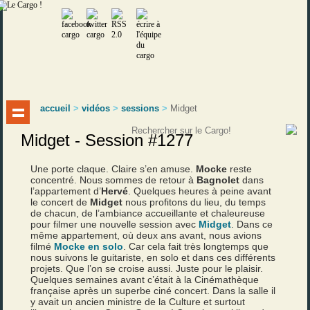
accueil
>
vidéos
>
sessions
>
Midget
Midget - Session #1277
Une porte claque. Claire s’en amuse.
Mocke
reste
concentré. Nous sommes de retour à
Bagnolet
dans
l’appartement d’
Hervé
. Quelques heures à peine avant
le concert de
Midget
nous profitons du lieu, du temps
de chacun, de l’ambiance accueillante et chaleureuse
pour filmer une nouvelle session avec
Midget
. Dans ce
même appartement, où deux ans avant, nous avions
filmé
Mocke en solo
. Car cela fait très longtemps que
nous suivons le guitariste, en solo et dans ces différents
projets. Que l’on se croise aussi. Juste pour le plaisir.
Quelques semaines avant c’était à la Cinémathèque
française après un superbe ciné concert. Dans la salle il
y avait un ancien ministre de la Culture et surtout