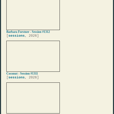
Barbara Forstner - Session #1312
[
sessions
, 2026]
Coconut - Session #1311
[
sessions
, 2026]