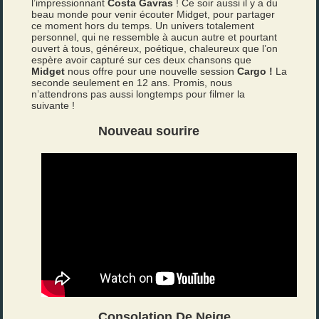
l’impressionnant
Costa Gavras
! Ce soir aussi il y a du
beau monde pour venir écouter Midget, pour partager
ce moment hors du temps. Un univers totalement
personnel, qui ne ressemble à aucun autre et pourtant
ouvert à tous, généreux, poétique, chaleureux que l’on
espère avoir capturé sur ces deux chansons que
Midget
nous offre pour une nouvelle session
Cargo !
La
seconde seulement en 12 ans. Promis, nous
n’attendrons pas aussi longtemps pour filmer la
suivante !
Nouveau sourire
Consolation De Neige