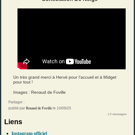
Un très grand merci à Hervé pour l’accueil et à Midget
pour tout !
Images : Renaud de Foville
Partager :
publié par
Renaud de Foville
le 10/09/25
| 0 messages
Liens
Instagram officiel