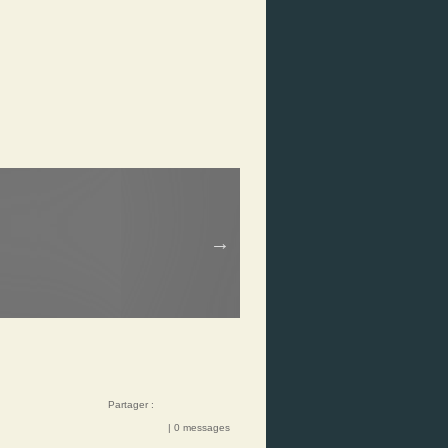
Partager :
| 0 messages