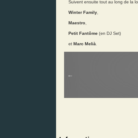
Suivent ensuite tout au long de la lo
Winter Family
,
Maestro
,
Petit Fantôme
(en DJ Set)
et
Marc Melià
.