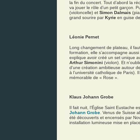
la fin du concert. Tout d’abord la r
va jouer le rôle d’un petit garçon. 
(violoncelle) et
Simon Dalmais
(pia
grand sourire par
Kyrie
en guise de
Léonie Pernet
Long changement de plateau, il fau
formation, elle s’accompagne aussi 
explique avoir créé un set unique a
Arthur Simonini
(violon). Et n’oub
d’une création ambitieuse autour d
à l’université catholique de Paris).
mémorable de « Rose ».
Klaus Johann Grobe
Il fait nuit, l’Église Saint Eustach
Johann Grobe
. Venus de Suisse al
été découverts et encensés par Nova
installation lumineuse mise en place