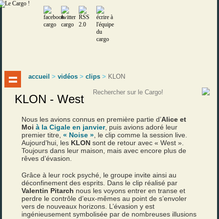
accueil
>
vidéos
>
clips
>
KLON
KLON - West
Nous les avions connus en première partie d’
Alice et
Moi
à la Cigale en janvier
, puis avions adoré leur
premier titre,
« Noise »
, le clip comme la session live.
Aujourd’hui, les
KLON
sont de retour avec « West ».
Toujours dans leur maison, mais avec encore plus de
rêves d’évasion.
Grâce à leur rock psyché, le groupe invite ainsi au
déconfinement des esprits. Dans le clip réalisé par
Valentin Pitarch
nous les voyons entrer en transe et
perdre le contrôle d’eux-mêmes au point de s’envoler
vers de nouveaux horizons. L’évasion y est
ingénieusement symbolisée par de nombreuses illusions