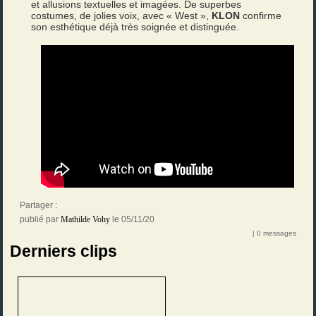
et allusions textuelles et imagées. De superbes
costumes, de jolies voix, avec « West »,
KLON
confirme
son esthétique déjà très soignée et distinguée.
Partager :
publié par
Mathilde Vohy
le 05/11/20
| 0 messages
Derniers clips