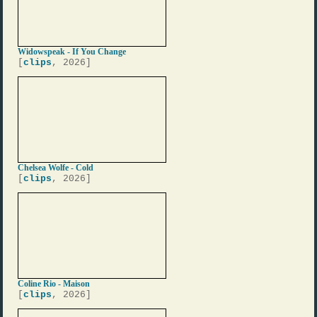
Widowspeak - If You Change
[
clips
, 2026]
Chelsea Wolfe - Cold
[
clips
, 2026]
Coline Rio - Maison
[
clips
, 2026]