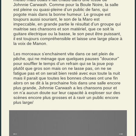
Johnnie Carwash. Comme pour la Boule Noire, la salle
est pleine ou quasi-pleine d’un public de fans, qui
pogote mais dans la bonne humeur. Le groupe est
toujours aussi souriant, le son de la Maro est
impeccable, en grande partie le résultat d’un groupe qui
maitrise ses chansons et son matériel, que ce soit la
guitare électrique ou la basse, le son peut être puissant,
il est toujours compréhensible et laisse une large place à
la voix de Manon.
Les morceaux s’enchainent vite dans ce set plein de
pêche, qui ne ménage que quelques pauses "douceur"
pour souffler le temps d’un refrain qui se la joue pop
plutôt que gros son mais on ne lasse pas, on ne se
fatigue pas et on serait bien resté avec eux toute la nuit
mais il parait que toutes les bonnes choses ont une fin
alors on se dit à la prochaine fois dans une salle encore
plus grande, Johnnie Carwash a les chansons pour et
on n’a aucun doute sur leur capacité à exploser sur des
scènes encore plus grosses et à ravir un public encore
plus large/