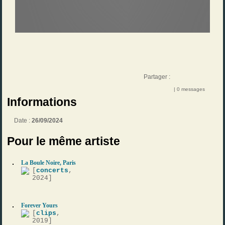
Partager :
| 0 messages
Informations
Date :
26/09/2024
Pour le même artiste
La Boule Noire, Paris
[
concerts
,
2024]
Forever Yours
[
clips
,
2019]