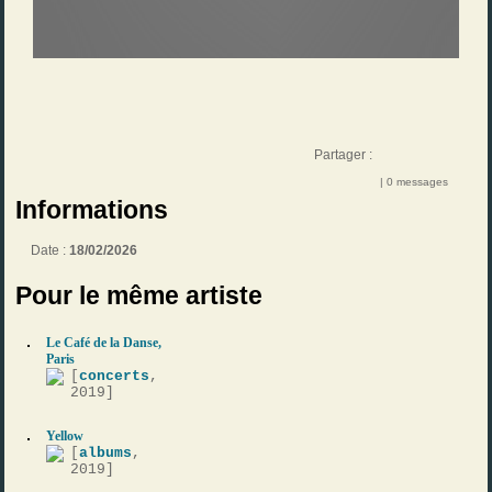
Partager :
| 0 messages
Informations
Date :
18/02/2026
Pour le même artiste
Le Café de la Danse,
Paris
[
concerts
,
2019]
Yellow
[
albums
,
2019]