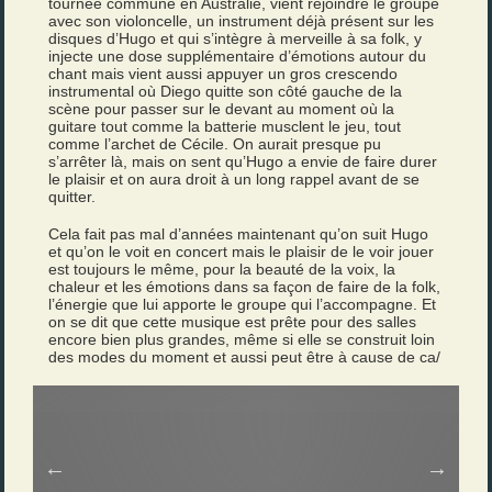
tournée commune en Australie, vient rejoindre le groupe
avec son violoncelle, un instrument déjà présent sur les
disques d’Hugo et qui s’intègre à merveille à sa folk, y
injecte une dose supplémentaire d’émotions autour du
chant mais vient aussi appuyer un gros crescendo
instrumental où Diego quitte son côté gauche de la
scène pour passer sur le devant au moment où la
guitare tout comme la batterie musclent le jeu, tout
comme l’archet de Cécile. On aurait presque pu
s’arrêter là, mais on sent qu’Hugo a envie de faire durer
le plaisir et on aura droit à un long rappel avant de se
quitter.
Cela fait pas mal d’années maintenant qu’on suit Hugo
et qu’on le voit en concert mais le plaisir de le voir jouer
est toujours le même, pour la beauté de la voix, la
chaleur et les émotions dans sa façon de faire de la folk,
l’énergie que lui apporte le groupe qui l’accompagne. Et
on se dit que cette musique est prête pour des salles
encore bien plus grandes, même si elle se construit loin
des modes du moment et aussi peut être à cause de ca/