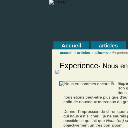
Accueil
articles
accueil
>
articles
>
albums
>
Experien
Experience
-
Nous en
Expé
son 
liens
nous étions peut-être plus que d’au
enfin de nouveaux morceaux du gr
Donner l’impression de chroniquer d
qui nous est si cher... je ne saurais
possible ce qui fait que
Nous (en) 
objectivement un très bon album.