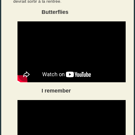
devrait sortir à la rentrée.
Butterflies
I remember