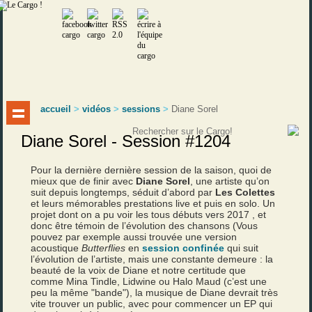
accueil
>
vidéos
>
sessions
>
Diane Sorel
Diane Sorel - Session #1204
Pour la dernière dernière session de la saison, quoi de
mieux que de finir avec
Diane Sorel
, une artiste qu’on
suit depuis longtemps, séduit d’abord par
Les Colettes
et leurs mémorables prestations live et puis en solo. Un
projet dont on a pu voir les tous débuts vers 2017 , et
donc être témoin de l’évolution des chansons (Vous
pouvez par exemple aussi trouvée une version
acoustique
Butterflies
en
session confinée
qui suit
l’évolution de l’artiste, mais une constante demeure : la
beauté de la voix de Diane et notre certitude que
comme Mina Tindle, Lidwine ou Halo Maud (c’est une
peu la même "bande"), la musique de Diane devrait très
vite trouver un public, avec pour commencer un EP qui