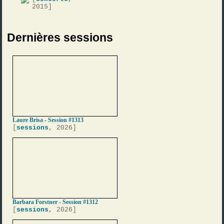
2015]
Dernières sessions
Laure Brisa - Session #1313
[
sessions
, 2026]
Barbara Forstner - Session #1312
[
sessions
, 2026]