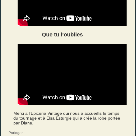
Que tu l’oublies
Merci à l’Epicerie Vintage qui nous a accueillis le temps
du tournage et à Elsa Esturgie qui a créé la robe portée
par Diane.
Partager :