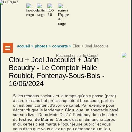
accueil
>
photos
>
concerts
>
Clou + Joel Jaccoule
Clou + Joel Jaccoulet + Jann
Beaudry - Le Comptoir Halle
Roublot, Fontenay-Sous-Bois -
16/06/2024
Si les réseaux sociaux et le temps qu’on y passe (perd)
à scroller sans but précis inquiètent beaucoup, parfois
on est bien content d’avoir ce canal. Par exemple pour
découvrir que le lendemain
Clou
joue un spectacle basé
sur son livre "Doux Mots Dits" à Fontenay dans le cadre
du
festival de Marne
. Certes c’est un dimanche après-
midi, certes c’est marqué "pour jeune public" et vous
vous dites que vous allez un peu détonner au milieu,