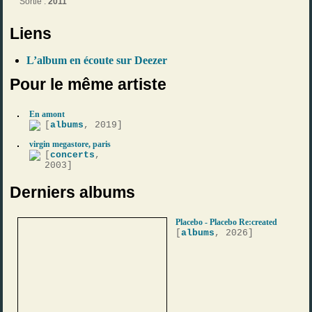
Sortie :
2011
Liens
L’album en écoute sur Deezer
Pour le même artiste
En amont
[
albums
, 2019]
virgin megastore, paris
[
concerts
,
2003]
Derniers albums
Placebo - Placebo Re:created
[
albums
, 2026]