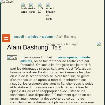
accueil
>
articles
>
albums
>
Alain Bashung
Alain Bashung
-
Tels
Et juste quand on fait un
zoom spécial tribute
albums
, on se fait rattraper de l’autre côté par
l’actualité. Or l’actualité française ces jours-ci, à
part les dérapages
strauss-kahniens
, c’est
Tels
, album
hommage à
Alain Bashung
par les éléments les plus
en vue de la scène française. Alors bien sur, ce genre
d’entreprise un an après la mort du bonhomme est
risquée, les protagonistes vont-ils flancher sous le poids
et la stature du monsieur ou vont-ils réussir à tirer leur
épingle du jeu et se réapproprier avec justesse les
chansons à leur disposition ? Finalement quand on est
un minimum joueur, la découverte de ce genre de
compilation est extrêmement plaisante, on se garde une