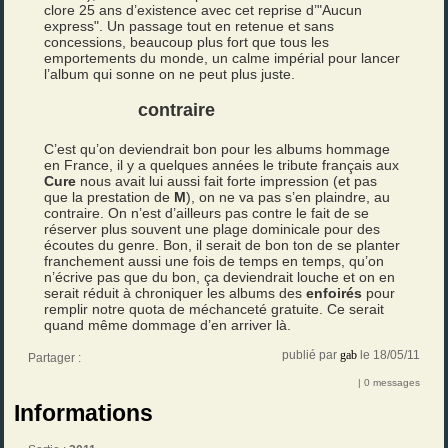
clore 25 ans d’existence avec cet reprise d’"Aucun
express". Un passage tout en retenue et sans
concessions, beaucoup plus fort que tous les
emportements du monde, un calme impérial pour lancer
l’album qui sonne on ne peut plus juste.
contraire
C’est qu’on deviendrait bon pour les albums hommage
en France, il y a quelques années le tribute français aux
Cure
nous avait lui aussi fait forte impression (et pas
que la prestation de
M
), on ne va pas s’en plaindre, au
contraire. On n’est d’ailleurs pas contre le fait de se
réserver plus souvent une plage dominicale pour des
écoutes du genre. Bon, il serait de bon ton de se planter
franchement aussi une fois de temps en temps, qu’on
n’écrive pas que du bon, ça deviendrait louche et on en
serait réduit à chroniquer les albums des
enfoirés
pour
remplir notre quota de méchanceté gratuite. Ce serait
quand même dommage d’en arriver là.
publié par
gab
le 18/05/11
Partager :
| 0 messages
Informations