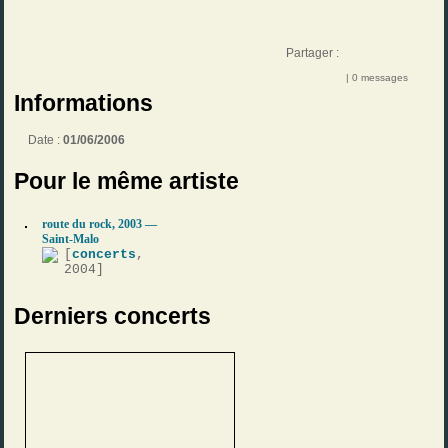
Partager :
| 0 messages
Informations
Date :
01/06/2006
Pour le même artiste
route du rock, 2003 —
Saint-Malo
[
concerts
,
2004]
Derniers concerts