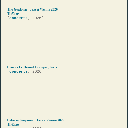
The Getdown - Jazz à Vienne 2026 -
Théâtre
[
concerts
, 2026]
Deary - Le Hasard Ludique, Paris
[
concerts
, 2026]
Lakecia Benjamin - Jazz à Vienne 2026 -
Théâtre