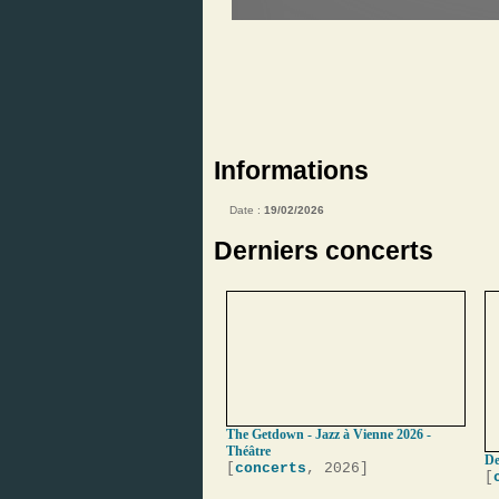
Informations
Date :
19/02/2026
Derniers concerts
The Getdown - Jazz à Vienne 2026 -
Théâtre
De
[
concerts
, 2026]
[