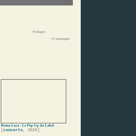
Partager :
| 0 messages
Roma Luca - Le Pop Up du Label
[
concerts
, 2026]