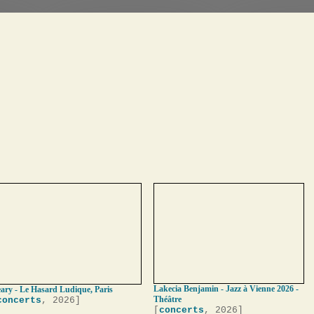
Lakecia Benjamin - Jazz à Vienne 2026 -
ary - Le Hasard Ludique, Paris
Théâtre
concerts
, 2026]
[
concerts
, 2026]