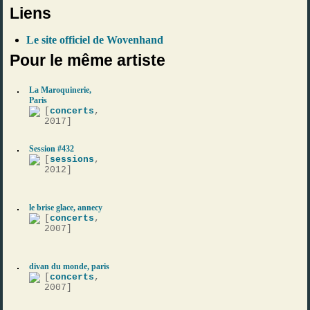
Liens
Le site officiel de Wovenhand
Pour le même artiste
La Maroquinerie,
Paris
[
concerts
,
2017]
Session #432
[
sessions
,
2012]
le brise glace, annecy
[
concerts
,
2007]
divan du monde, paris
[
concerts
,
2007]