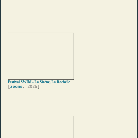
Festival SWIM - La Sirène, La Rochelle
[
zooms
, 2025]