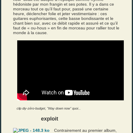
hédoniste par mon frangin et ses potes. Il y a dans ce
morceau tout ce qu’il faut pour, passé une certaine
heure, déclencher folie et jeter vestimentaire : ces
guitares euphorisantes, cette basse bondissante et le
chant bien sur, avec ce débit rapide et assuré et ce qu’il
faut de « ou-hous » en fin de morceau pour rallier tout le
monde à la cause.
clip diy-zéro-budget, "Way down now" quoi...
exploit
Contrairement au premier album,