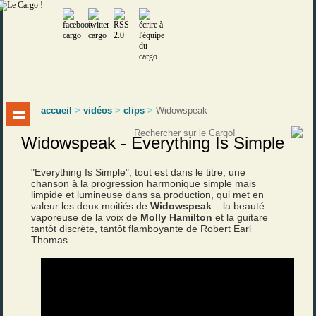
accueil
>
vidéos
>
clips
>
Widowspeak
Widowspeak - Everything Is Simple
"Everything Is Simple", tout est dans le titre, une
chanson à la progression harmonique simple mais
limpide et lumineuse dans sa production, qui met en
valeur les deux moitiés de
Widowspeak
: la beauté
vaporeuse de la voix de
Molly Hamilton
et la guitare
tantôt discrète, tantôt flamboyante de Robert Earl
Thomas.