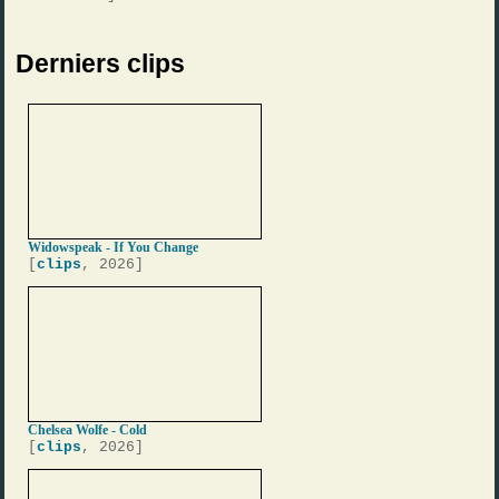
Derniers clips
Widowspeak - If You Change
[
clips
, 2026]
Chelsea Wolfe - Cold
[
clips
, 2026]