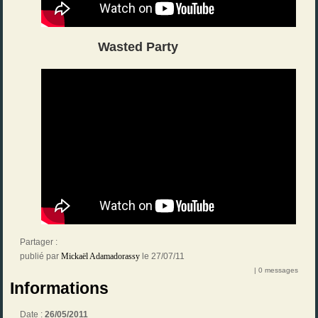
Wasted Party
Partager :
publié par
Mickaël Adamadorassy
le 27/07/11
| 0 messages
Informations
Date :
26/05/2011