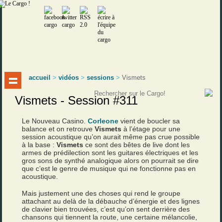
accueil
>
vidéos
>
sessions
>
Vismets
Vismets - Session #311
Le Nouveau Casino.
Corleone
vient de boucler sa
balance et on retrouve
Vismets
à l’étage pour une
session acoustique qu’on aurait même pas crue possible
à la base :
Vismets
ce sont des bêtes de live dont les
armes de prédilection sont les guitares électriques et les
gros sons de synthé analogique alors on pourrait se dire
que c’est le genre de musique qui ne fonctionne pas en
acoustique.
Mais justement une des choses qui rend le groupe
attachant au delà de la débauche d’énergie et des lignes
de clavier bien trouvées, c’est qu’on sent derrière des
chansons qui tiennent la route, une certaine mélancolie,