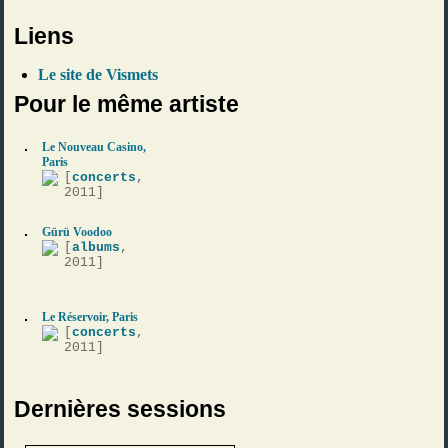
Liens
Le site de Vismets
Pour le même artiste
Le Nouveau Casino,
Paris
[
concerts
,
2011]
Gürü Voodoo
[
albums
,
2011]
Le Réservoir, Paris
[
concerts
,
2011]
Dernières sessions