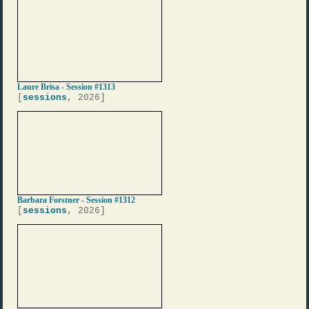
Laure Brisa - Session #1313
[
sessions
, 2026]
Barbara Forstner - Session #1312
[
sessions
, 2026]