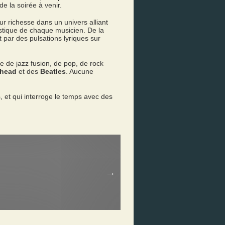
e la soirée à venir.
ur richesse dans un univers alliant
tistique de chaque musicien. De la
 par des pulsations lyriques sur
 de jazz fusion, de pop, de rock
shead
et des
Beatles
. Aucune
 et qui interroge le temps avec des