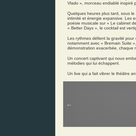
Vlado », morceau endiablé inspiré p
Quelques heures plus tard, sous le s
intimité et énergie expansive. Les e
poésie musicale sur « Le cabinet de
« Better Days », le cocktail est vert
Les rythmes défient la gravité pou
notamment avec « Bremain Suite », 
démonstration exacerbée, chaque mus
Un concert captivant qui nous emba
mélodies qui lui échappent.
Un live qui a fait vibrer le théâtre a