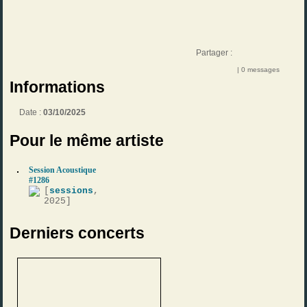
Partager :
| 0 messages
Informations
Date :
03/10/2025
Pour le même artiste
Session Acoustique
#1286
[
sessions
,
2025]
Derniers concerts