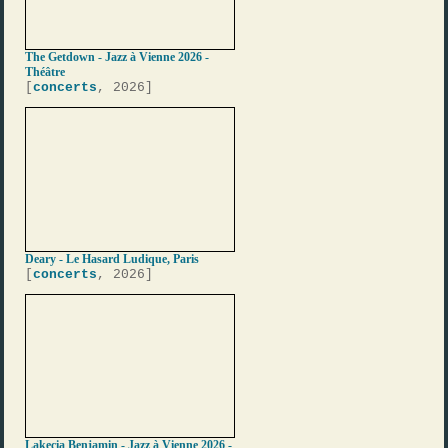
The Getdown - Jazz à Vienne 2026 -
Théâtre
[
concerts
, 2026]
Deary - Le Hasard Ludique, Paris
[
concerts
, 2026]
Lakecia Benjamin - Jazz à Vienne 2026 -