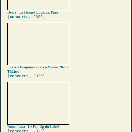
Deary - Le Hasard Ludique, Paris
[
concerts
, 2026]
Lakecia Benjamin - Jazz à Vienne 2026 -
Théâtre
[
concerts
, 2026]
Roma Luca - Le Pop Up du Label
[
concerts
, 2026]