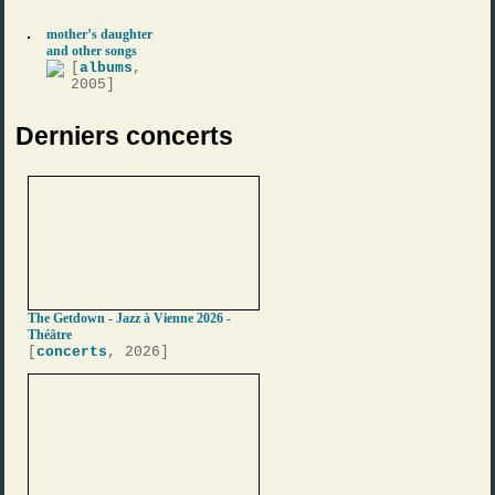
mother’s daughter
and other songs
[
albums
,
2005]
Derniers concerts
The Getdown - Jazz à Vienne 2026 -
Théâtre
[
concerts
, 2026]