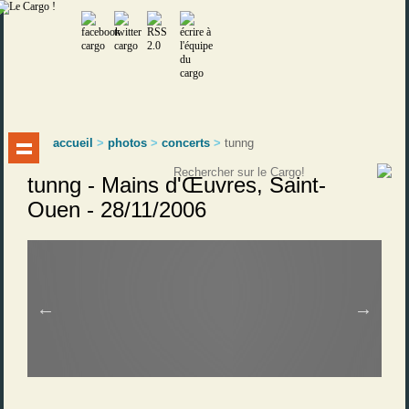
accueil
>
photos
>
concerts
>
tunng
tunng - Mains d'Œuvres, Saint-
Ouen - 28/11/2006