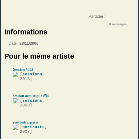
Partager :
| 0 messages
Informations
Date :
28/11/2006
Pour le même artiste
Session #553
[
sessions
,
2013]
session acoustique #54
[
sessions
,
2008]
rencontre, paris
[
portraits
,
2008]