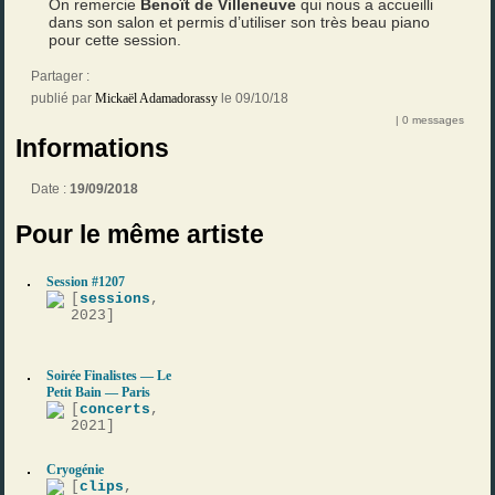
On remercie
Benoît de Villeneuve
qui nous a accueilli
dans son salon et permis d’utiliser son très beau piano
pour cette session.
Partager :
publié par
Mickaël Adamadorassy
le 09/10/18
| 0 messages
Informations
Date :
19/09/2018
Pour le même artiste
Session #1207
[
sessions
,
2023]
Soirée Finalistes — Le
Petit Bain — Paris
[
concerts
,
2021]
Cryogénie
[
clips
,