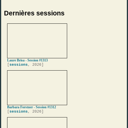
Dernières sessions
Laure Brisa - Session #1313
[
sessions
, 2026]
Barbara Forstner - Session #1312
[
sessions
, 2026]