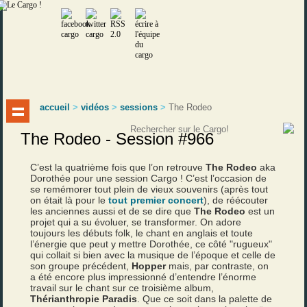
accueil
>
vidéos
>
sessions
>
The Rodeo
The Rodeo - Session #966
C’est la quatrième fois que l’on retrouve
The Rodeo
aka
Dorothée pour une session Cargo ! C’est l’occasion de
se remémorer tout plein de vieux souvenirs (après tout
on était là pour le
tout premier concert
), de réécouter
les anciennes aussi et de se dire que
The Rodeo
est un
projet qui a su évoluer, se transformer. On adore
toujours les débuts folk, le chant en anglais et toute
l’énergie que peut y mettre Dorothée, ce côté "rugueux"
qui collait si bien avec la musique de l’époque et celle de
son groupe précédent,
Hopper
mais, par contraste, on
a été encore plus impressionné d’entendre l’énorme
travail sur le chant sur ce troisième album,
Thérianthropie Paradis
. Que ce soit dans la palette de