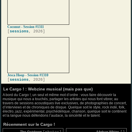
Coconut - Session #1311
[
sessions
, 2026]
Jesca Hoop - Session #1310
[
sessions
, 2026]
Le Cargo ! : Webzine musical (mais pas que)
A bord du Cargo !, un seul et même mot d’ordre : vous faire découvrir la
musique qui nous a touchés, partager les artistes qui nous font vibrer, au
travers de sessions acoustiques live exclusives, de photographies de concert,
d’interviews et de chroniques de disque. Quelque soit le style, rock indé, folk,
électro, jazz, expérimental, psychédélique, chanson, quelque soit le continent
et la langue nous défendons l’audace, la sincérité et le talent.
Récemment sur le Cargo !
The Getdown
Afghan Whigs