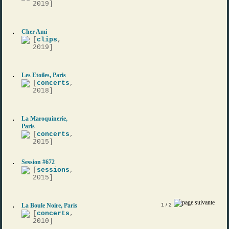
2019]
Cher Ami
[
clips
,
2019]
Les Etoiles, Paris
[
concerts
,
2018]
La Maroquinerie,
Paris
[
concerts
,
2015]
Session #672
[
sessions
,
2015]
La Boule Noire, Paris
1
/ 2
[
concerts
,
2010]