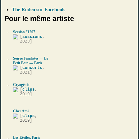
The Rodeo sur Facebook
Pour le même artiste
Session #1207
[
sessions
,
2023]
Soirée Finalistes — Le
Petit Bain — Paris
[
concerts
,
2021]
Cryogénie
[
clips
,
2019]
Cher Ami
[
clips
,
2019]
Les Etoiles, Paris