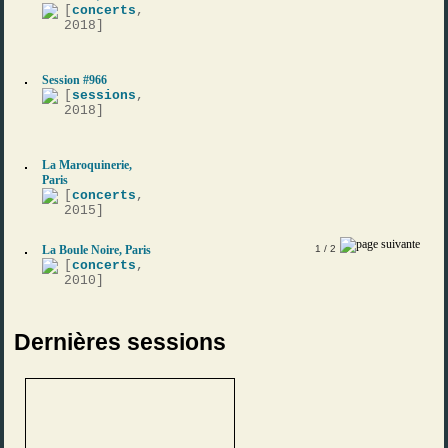
[
concerts
,
2018]
Session #966
[
sessions
,
2018]
La Maroquinerie,
Paris
[
concerts
,
2015]
La Boule Noire, Paris
1
/ 2
[
concerts
,
2010]
Dernières sessions