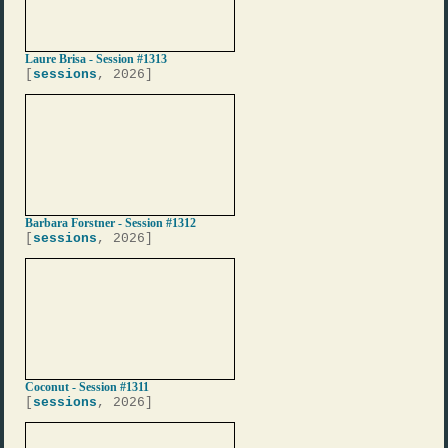
Laure Brisa - Session #1313
[
sessions
, 2026]
Barbara Forstner - Session #1312
[
sessions
, 2026]
Coconut - Session #1311
[
sessions
, 2026]