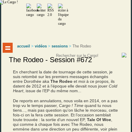
accueil
>
vidéos
>
sessions
>
The Rodeo
The Rodeo - Session #672
En cherchant la date de tournage de cette session, je
suis retombé sur les premiers messages échangés
entre Dorothée aka
The Rodeo
et moi à ce propos, ils
datent de 2012 et à l’époque elle devait nous jouer
Cold
Heart
, issue de l’EP du même nom...
De reports en annulations, nous voila en 2014, on a pas
trop vu le temps passer,
Cargo ! Time
quand tu nous
tiens..., mais pas question qu’on lâche le morceau, cette
fois-ci on la fera cette session. Et l’occasion semblait
toute trouvée : la sortie d’un nouvel EP,
Tale Of Woe
,
qui comme à chaque fois avec The Rodeo, nous
emmène dans une direction un peu différente, voir plein