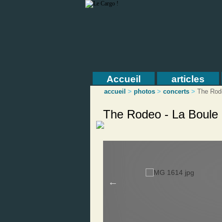
Accueil
articles
accueil
>
photos
>
concerts
>
The Rod
The Rodeo - La Boule 