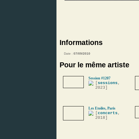
Informations
Date :
07/09/2010
Pour le même artiste
Session #1207
[
sessions
,
2023]
Les Etoiles, Paris
[
concerts
,
2018]