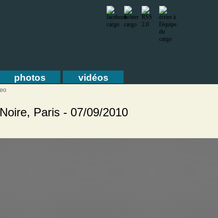
photos
vidéos
eo
Noire, Paris - 07/09/2010