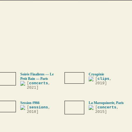
Soirée Finalistes — Le
Cryogénie
Petit Bain — Paris
[
clips
,
[
concerts
,
2019]
2021]
Session #966
La Maroquinerie, Paris
[
sessions
,
[
concerts
,
2018]
2015]